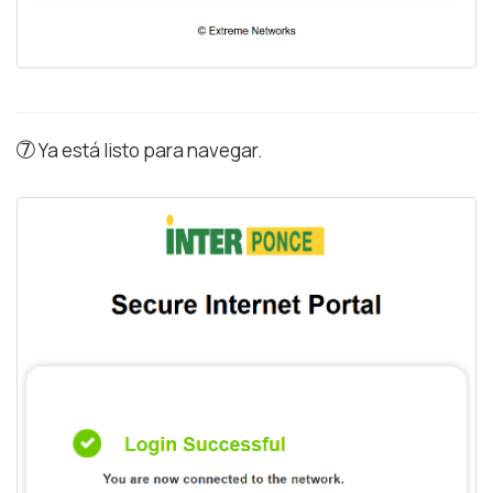
➆
Ya está listo para navegar.