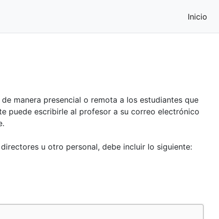
(cu
Inicio
r de manera presencial o remota a los estudiantes que
e puede escribirle al profesor a su correo electrónico
e.
rectores u otro personal, debe incluir lo siguiente: