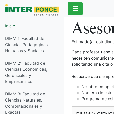
Aseso
Inicio
DIMM 1: Facultad de
Estimado(a) estudiant
Ciencias Pedagógicas,
Humanas y Sociales
Cada profesor tiene a
necesiten comunicarse
DIMM 2: Facultad de
solicitando una cita o
Ciencias Económicas,
Gerenciales y
Recuerde que siempre 
Empresariales​
Nombre completo,
Número de estud
DIMM 3: Facultad de
Programa de estu
Ciencias Naturales,
Computacionales y
Exactas