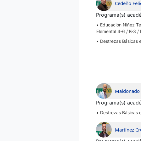
Cedeño Feli
Programa(s) acadé
•
Educación Niñez Te
Elemental 4-6 / K-3 /
•
Destrezas Básicas 
Maldonado S
Programa(s) acadé
•
Destrezas Básicas 
Martínez Cr