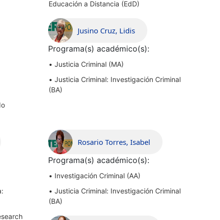
Educación a Distancia (EdD)
)
Jusino Cruz, Lidis
Programa(s) académico(s):
•
Justicia Criminal (MA)
•
Justicia Criminal: Investigación Criminal
(BA)
do
Rosario Torres, Isabel
Programa(s) académico(s):
•
Investigación Criminal (AA)
a:
•
Justicia Criminal: Investigación Criminal
(BA)
esearch