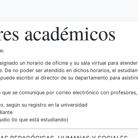
res académicos
e:
signado un horario de oficina y su sala virtual para atende
. De no poder ser atendido en dichos horarios, el estudiant
 puede escribir al director de su departamento para asistirl
que se comunique por correo electrónico con profesores, di
 según su registro en la universidad
iante
dio (lo que está estudiando)