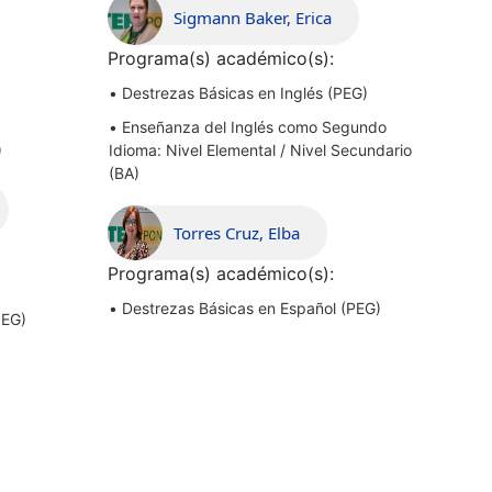
Sigmann Baker, Erica
Programa(s) académico(s):
•
Destrezas Básicas en Inglés (PEG)
•
Enseñanza del Inglés como Segundo
)
Idioma: Nivel Elemental / Nivel Secundario
(BA)
Torres Cruz, Elba
Programa(s) académico(s):
•
Destrezas Básicas en Español (PEG)
PEG)