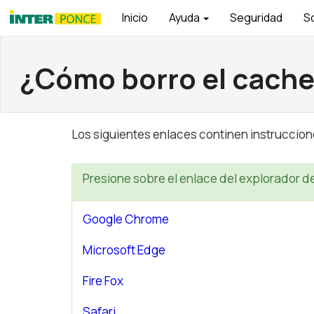
Inicio
Ayuda
Seguridad
S
¿Cómo borro el cache 
Los siguientes enlaces continen instruccione
Presione sobre el enlace del explorador de 
Google Chrome
Microsoft Edge
Fire Fox
Safari