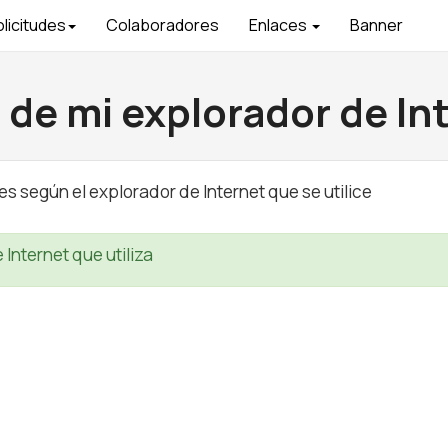
olicitudes
Colaboradores
Enlaces
Banner
de mi explorador de In
s según el explorador de Internet que se utilice
Internet que utiliza