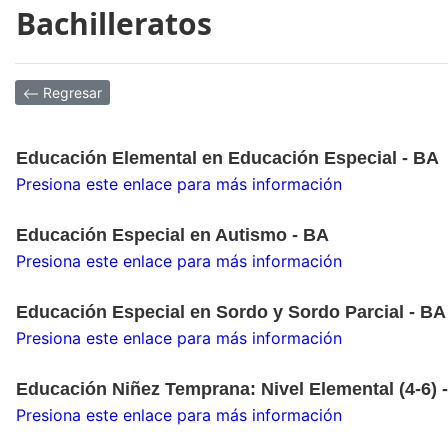
Bachilleratos
Regresar
Educación Elemental en Educación Especial - BA
Presiona este enlace para más información
Educación Especial en Autismo - BA
Presiona este enlace para más información
Educación Especial en Sordo y Sordo Parcial - BA
Presiona este enlace para más información
Educación Niñez Temprana: Nivel Elemental (4-6) 
Presiona este enlace para más información