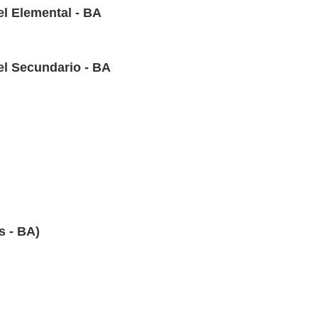
l Elemental - BA
l Secundario - BA
s - BA)