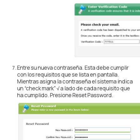
Entre su nueva contraseña. Esta debe cumplir
con los requisitos que se lista en pantalla.
Mientras asigna la contraseña el sistema indica
un “check mark” √ a lado de cada requisito que
ha cumplido. Presione Reset Password.